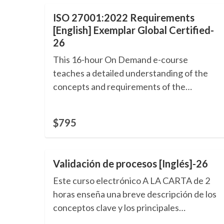
ISO 27001:2022 Requirements
[English] Exemplar Global Certified-
26
This 16-hour On Demand e-course
teaches a detailed understanding of the
concepts and requirements of the
ISO/IEC 27001:2022 Information Security
Management System. Includes a certified
$795
training Certificate of Competence. 1.6
CEUs. Language: English.
Validación de procesos [Inglés]-26
Este curso electrónico A LA CARTA de 2
horas enseña una breve descripción de los
conceptos clave y los principales
requisitos para la Validación de Procesos