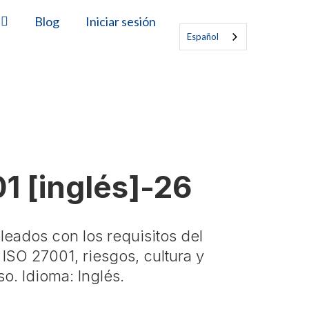
s
Blog
Iniciar sesión
Español
1 [inglés]-26
leados con los requisitos del
 ISO 27001, riesgos, cultura y
o. Idioma: Inglés.