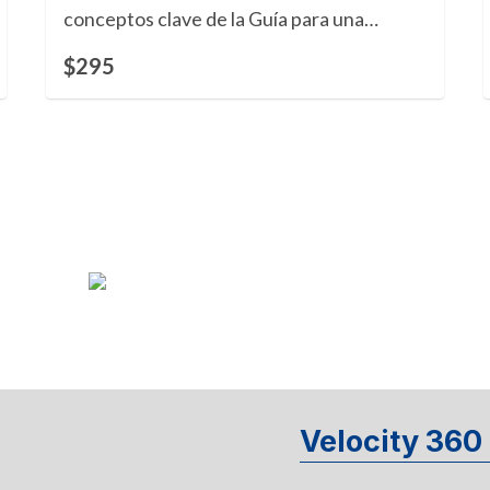
conceptos clave de la Guía para una
Cultura de Calidad e incluye un Certificado
$295
de Competencia de formación certificado.
0,2 CEU. Idioma: inglés.
Velocity 360 