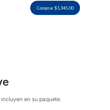
Comprar $1,345.00
ye
 incluyen en su paquete.