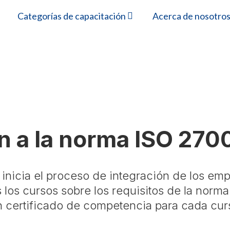
Categorías de capacitación
Acerca de nosotro
aining
n a la norma ISO 2700
inicia el proceso de integración de los emp
 los cursos sobre los requisitos de la norma
n certificado de competencia para cada curs