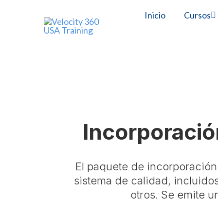
Inicio
Cursos
Velocity 360 USA Tr
Incorporació
El paquete de incorporación 
sistema de calidad, incluidos
otros. Se emite u