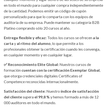
en todo el mundo para cualquier compra independientemente
de la cantidad. Podemos emitir un código de cupón
personalizado para que lo comparta con los equipos de
auditoría de su empresa. Puede mantener su categoría B2B
Platino comprando sólo 20 cursos al año.
Entrega flexible y eficaz:
Todos los cursos se ofrecen
a la
carta
y
al ritmo del alumno
, lo que permite a los
profesionales obtener la certificación cuando les convenga,
en cualquier momento y en cualquier lugar.
✅
Reconocimiento Elite Global:
Nuestros cursos de
formación
cuentan con la certificación Exemplar Global
,
que otorga credenciales digitales Certificates of
Competence reconocidas internacionalmente.
Satisfacción del cliente:
Nuestro
índice de satisfacción
del cliente
supera
el 99,8 %
y hemos formado a más de 12
000 auditores en todo el mundo.