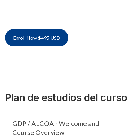
need actionable knowledge fast, this course
transforms dry compliance requirements into
practical, everyday habits.
Enroll Now $495 USD
Plan de estudios del curso
GDP / ALCOA - Welcome and
Course Overview