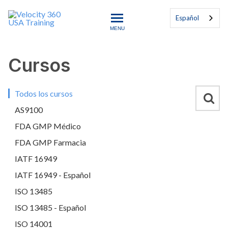
Español
MENU
Velocity 360 USA Training
Cursos
Buscar
Todos los cursos
AS9100
FDA GMP Médico
FDA GMP Farmacia
IATF 16949
IATF 16949 - Español
ISO 13485
ISO 13485 - Español
ISO 14001