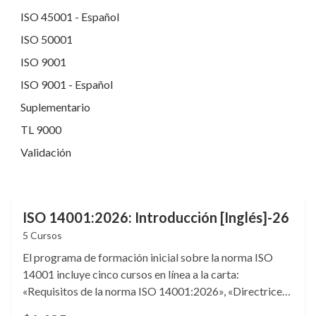
ISO 45001 - Español
ISO 50001
ISO 9001
ISO 9001 - Español
Suplementario
TL 9000
Validación
ISO 14001:2026: Introducción [Inglés]-26
5 Cursos
El programa de formación inicial sobre la norma ISO
14001 incluye cinco cursos en línea a la carta:
«Requisitos de la norma ISO 14001:2026», «Directrices
para la gestión de riesgos de la norma ISO 31000:2018»,