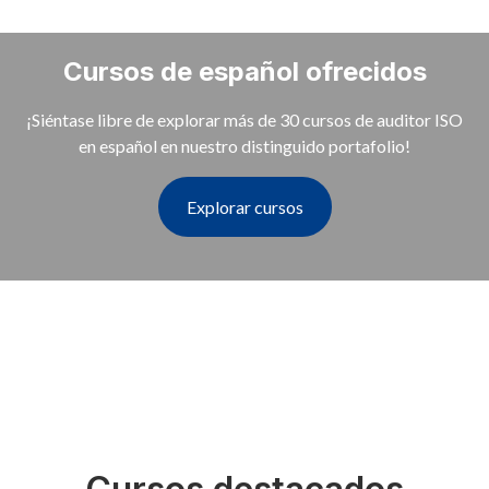
Cursos de español ofrecidos
¡Siéntase libre de explorar más de 30 cursos de auditor ISO
en español en nuestro distinguido portafolio!
Explorar cursos