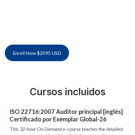
31000:2018 Directrices para la gestión de
riesgos, Buenas prácticas de documentación
- Integridad de los datos ALCOA y Análisis de
modos y efectos de fallos. 4,2 créditos CEU.
Idioma: inglés.
Enroll Now $2095 USD
Cursos incluidos
ISO 22716:2007 Auditor principal [inglés]
Certificado por Exemplar Global-26
This 32-hour On Demand e-course teaches the detailed