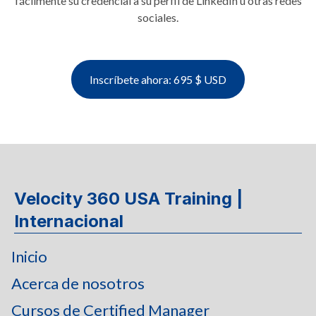
fácilmente su credencial a su perfil de LinkedIn u otras redes
sociales.
Inscríbete ahora: 695 $ USD
Velocity 360 USA Training |
Internacional
Inicio
Acerca de nosotros
Cursos de Certified Manager