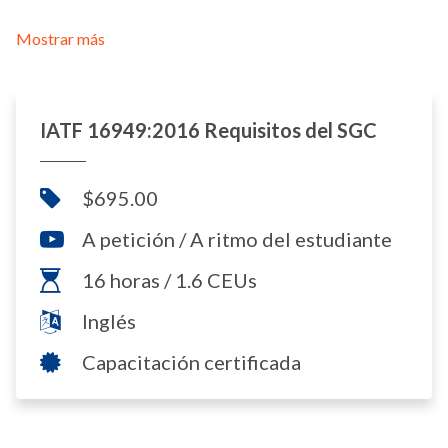
Mostrar más
IATF 16949:2016 Requisitos del SGC
$695.00
A petición / A ritmo del estudiante
16 horas / 1.6 CEUs
Inglés
Capacitación certificada